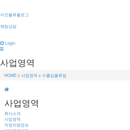
이안물류블로그
채팅상담
Login
사업영역
HOME
>
사업영역
>
수출입물류업
사업영역
회사소개
사업영역
직영차량정보