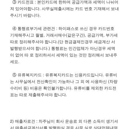
③ 카드전표 : 본인카드에 한하며 공급가액과 세액이 나뉘어
져 있어야합니다. 사무실제출시에는 카드 번호 기재해서 보내
주시기 바랍니다.
④ 통행료부가세 관련건 : 하이패스로 쓰신 경우 카드번호
기재해주시고 월별, 거래서매수(같은구간), 공급가액, 부가세
따로 정리해주셔야 합니다.(단 현금결제인경우 세금계산 서
발행받으셔야 합니다.) 통행료는 민간업체가 아닌경우 세액
이 없어 따 로 정리하셔서 세액이 있는 것만 정리해서 보내주
세요.
⑤ 유류복지카드 : 유류복지카드는 신용카드입니다. 유류비
는 사무실에서 전산확인이 가능하나 그 외 에 사용하신 (차량
수리비 등) 비용은 확인불가합니다. 유류비를 제외한 카드전
표는 따로 제출해주셔야 합니다.
2) 매출자료건 : 차주님이 회사 운송료 외 다른 소득이 생기셔
서 매출세금계산서를 발행하실 경우 사무 실로 상대업체내역