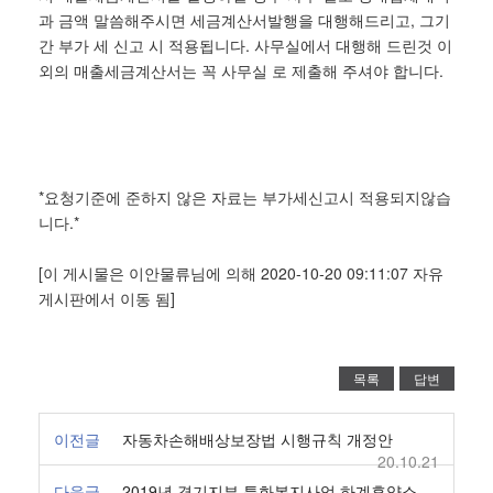
과 금액 말씀해주시면 세금계산서발행을 대행해드리고, 그기
간 부가 세 신고 시 적용됩니다. 사무실에서 대행해 드린것 이
외의 매출세금계산서는 꼭 사무실 로 제출해 주셔야 합니다.
*요청기준에 준하지 않은 자료는 부가세신고시 적용되지않습
니다.*
[이 게시물은 이안물류님에 의해 2020-10-20 09:11:07 자유
게시판에서 이동 됨]
목록
답변
이전글
자동차손해배상보장법 시행규칙 개정안
20.10.21
다음글
2019년 경기지부 특화복지사업 하계휴양소