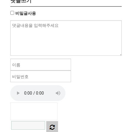
댓글쓰기
비밀글사용