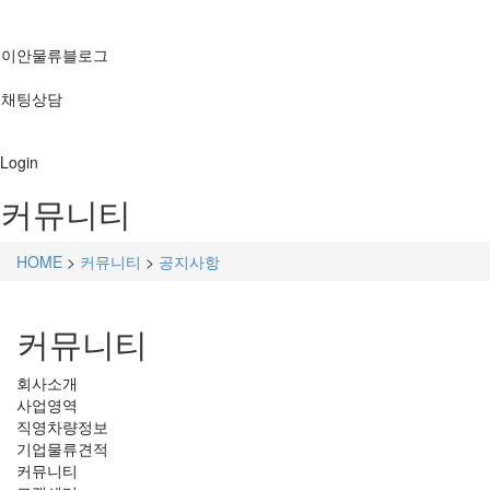
이안물류블로그
채팅상담
Login
커뮤니티
HOME
>
커뮤니티
>
공지사항
커뮤니티
회사소개
사업영역
직영차량정보
기업물류견적
커뮤니티